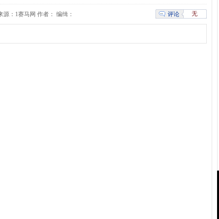
无
评论
00:00 来源：1赛马网 作者： 编缉：