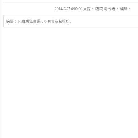
2014-2-27 0:00:00 来源：1赛马网 作者： 编缉：
摘要：1-5红黄蓝白黑，6-10青灰紫橙粉。