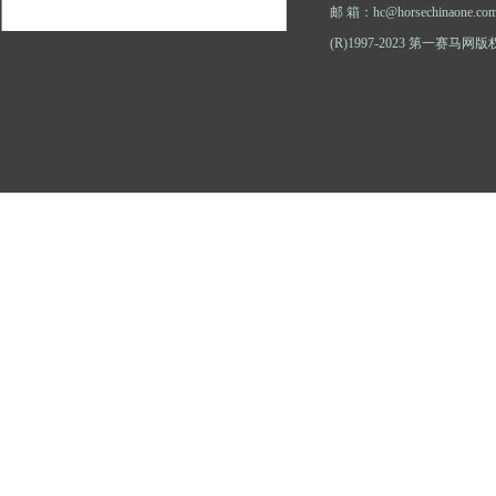
邮 箱：hc@horsechinaone.co
(R)1997-2023 第一赛马网