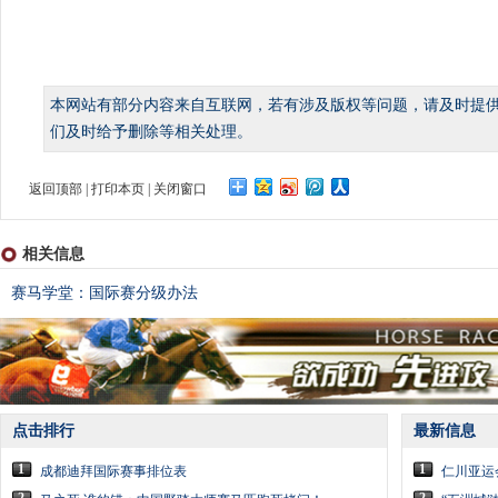
本网站有部分内容来自互联网，若有涉及版权等问题，请及时提
们及时给予删除等相关处理。
返回顶部
|
打印本页
|
关闭窗口
相关信息
赛马学堂：国际赛分级办法
点击排行
最新信息
1
1
成都迪拜国际赛事排位表
仁川亚运